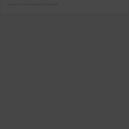
suivants du Code de Propriété Intellectuelle.