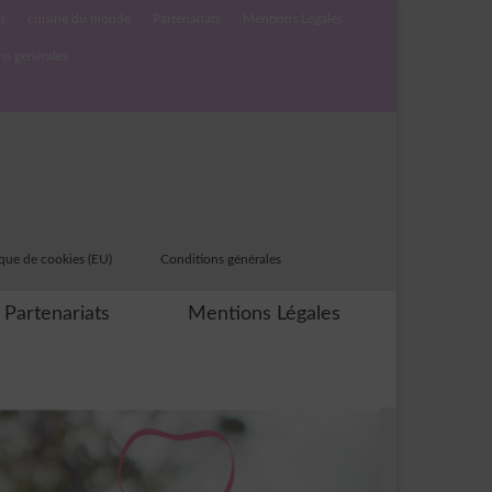
s
cuisine du monde
Partenariats
Mentions Légales
ns générales
ique de cookies (EU)
Conditions générales
Partenariats
Mentions Légales