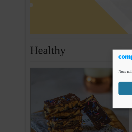
Healthy
Nous util