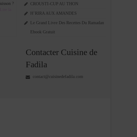
cuisson ?
CROUSTI-CUP AU THON
Lire la
H’RIRA AUX AMANDES
Le Grand Livre Des Recettes Du Ramadan
Ebook Gratuit
Contacter Cuisine de
Fadila
contact@cuisinedefadila.com