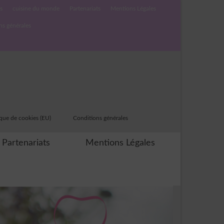
s
cuisine du monde
Partenariats
Mentions Légales
ns générales
ique de cookies (EU)
Conditions générales
Partenariats
Mentions Légales