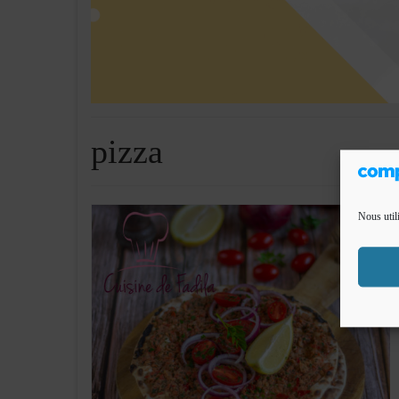
pizza
Nous util