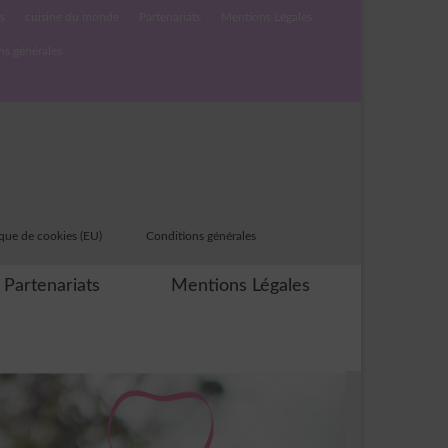
s
cuisine du monde
Partenariats
Mentions Légales
ns générales
ique de cookies (EU)
Conditions générales
Partenariats
Mentions Légales