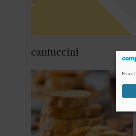
cantuccini
Nous util