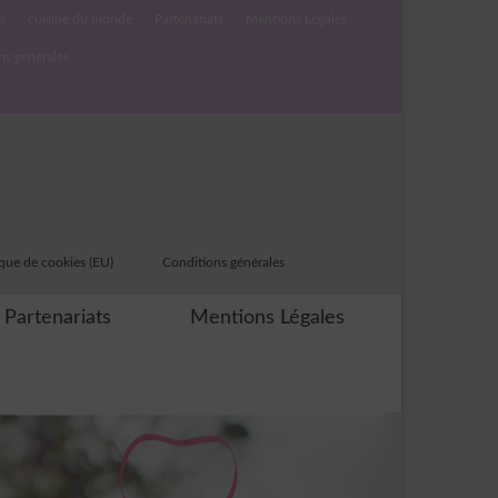
s
cuisine du monde
Partenariats
Mentions Légales
ns générales
ique de cookies (EU)
Conditions générales
Partenariats
Mentions Légales