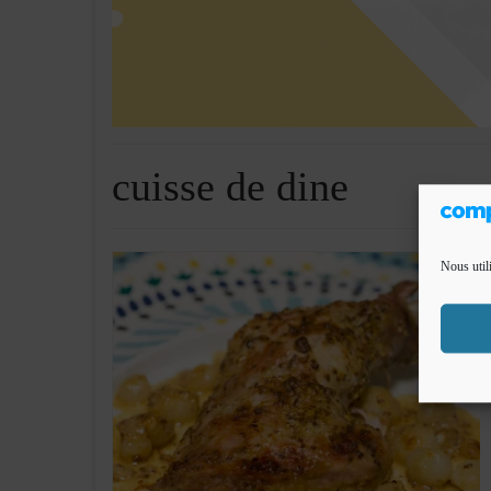
cuisse de dine
Nous util