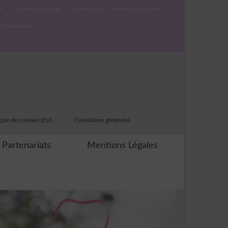
s
cuisine du monde
Partenariats
Mentions Légales
ns générales
ique de cookies (EU)
Conditions générales
Partenariats
Mentions Légales