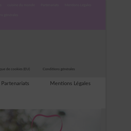
s
cuisine du monde
Partenariats
Mentions Légales
ns générales
ique de cookies (EU)
Conditions générales
Partenariats
Mentions Légales