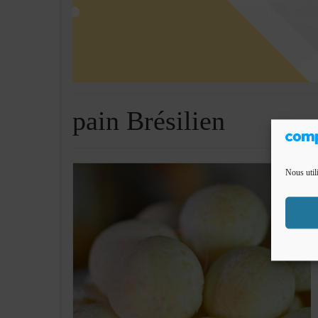
pain Brésilien
Nous util