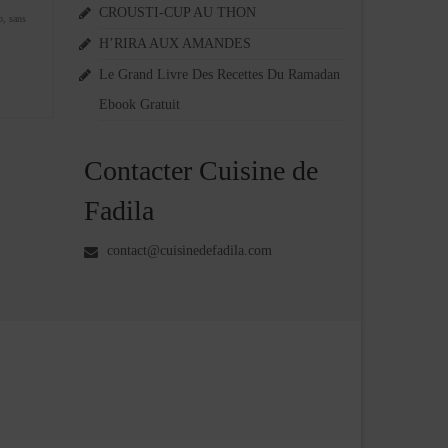
CROUSTI-CUP AU THON
o
,
sans
H’RIRA AUX AMANDES
Le Grand Livre Des Recettes Du Ramadan
Ebook Gratuit
Contacter Cuisine de
Fadila
contact@cuisinedefadila.com