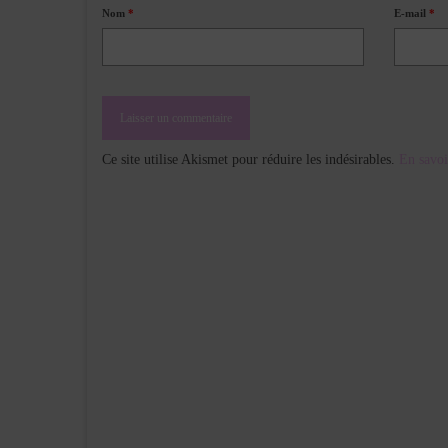
Nom
*
E-mail
*
Ce site utilise Akismet pour réduire les indésirables.
En savoi