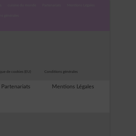
s
cuisine du monde
Partenariats
Mentions Légales
ns générales
ique de cookies (EU)
Conditions générales
Partenariats
Mentions Légales