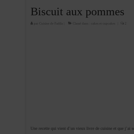
Biscuit aux pommes
par
Cuisine de Fadila
|
Classé dans :
cakes et cupcakes
|
2
Une recette qui vient d’un vieux livre de cuisine et que j’ai