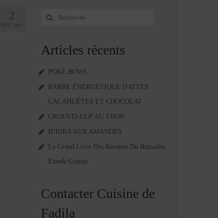
2
Rechercher
:
NOV 2010
Articles récents
POKE BOWL
BARRE ÉNERGÉTIQUE DATTES
CACAHUÈTES ET CHOCOLAT
CROUSTI-CUP AU THON
H’RIRA AUX AMANDES
Le Grand Livre Des Recettes Du Ramadan
Ebook Gratuit
Contacter Cuisine de
Fadila