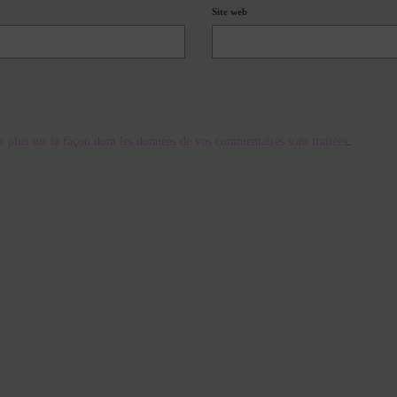
Site web
r plus sur la façon dont les données de vos commentaires sont traitées
.