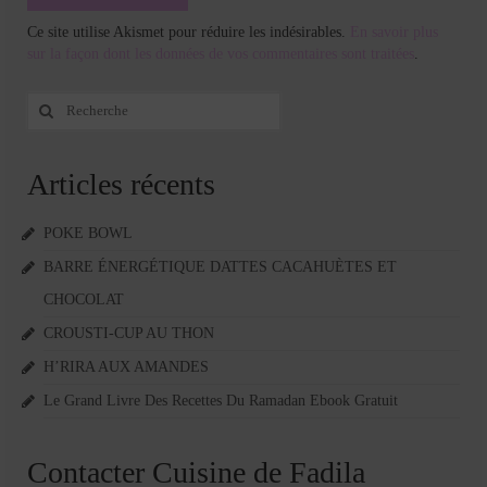
Ce site utilise Akismet pour réduire les indésirables.
En savoir plus
sur la façon dont les données de vos commentaires sont traitées
.
Rechercher
:
Articles récents
POKE BOWL
BARRE ÉNERGÉTIQUE DATTES CACAHUÈTES ET
CHOCOLAT
CROUSTI-CUP AU THON
H’RIRA AUX AMANDES
Le Grand Livre Des Recettes Du Ramadan Ebook Gratuit
Contacter Cuisine de Fadila