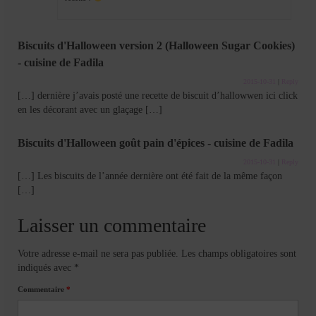
Biscuits d'Halloween version 2 (Halloween Sugar Cookies)
- cuisine de Fadila
2015-10-31
|
Reply
[…] dernière j’avais posté une recette de biscuit d’hallowwen ici click
en les décorant avec un glaçage […]
Biscuits d'Halloween goût pain d'épices - cuisine de Fadila
2015-10-31
|
Reply
[…] Les biscuits de l’année dernière ont été fait de la même façon
[…]
Laisser un commentaire
Votre adresse e-mail ne sera pas publiée.
Les champs obligatoires sont
indiqués avec
*
Commentaire
*