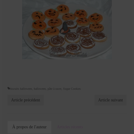
biscuits halloween
,
halloween
,
pâte à sucre
,
Sugar Cookies
Article précédent
Article suivant
À propos de l'auteur
Articles récents