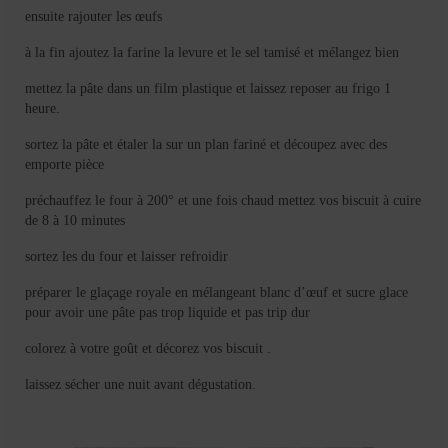
ensuite rajouter les œufs
à la fin ajoutez la farine la levure et le sel tamisé et mélangez bien
mettez la pâte dans un film plastique et laissez reposer au frigo 1
heure.
sortez la pâte et étaler la sur un plan fariné et découpez avec des
emporte pièce
préchauffez le four à 200° et une fois chaud mettez vos biscuit à cuire
de 8 à 10 minutes
sortez les du four et laisser refroidir
préparer le glaçage royale en mélangeant blanc d’œuf et sucre glace
pour avoir une pâte pas trop liquide et pas trip dur
colorez à votre goût et décorez vos biscuit .
laissez sécher une nuit avant dégustation.