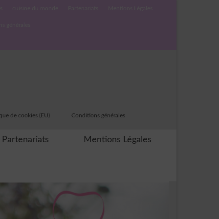
s
cuisine du monde
Partenariats
Mentions Légales
ns générales
ique de cookies (EU)
Conditions générales
Partenariats
Mentions Légales