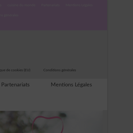
s
cuisine du monde
Partenariats
Mentions Légales
ns générales
ique de cookies (EU)
Conditions générales
Partenariats
Mentions Légales