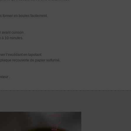
es former en boules facilement.
r avant cuisson.
s à 10 minutes.
ver l’excédant en tapotant.
plaque recouverte de papier sulfurisé.
rieur .