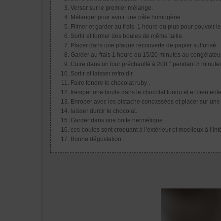
Verser sur le premier mélange.
Mélanger pour avoir une pâte homogène.
Filmer et garder au frais 1 heure ou plus pour pouvoir l
Sortir et former des boules de même taille.
Placer dans une plaque recouverte de papier sulfurisé.
Garder au frais 1 heure ou 15/20 minutes au congélateu
Cuire dans un four préchauffé à 200 ° pendant 8 minute
Sortir et laisser refroidir
Faire fondre le chocolat ruby .
tremper une boule dans le chocolat fondu et et bien enle
Enrober avec les pistache concassées et placer sur une 
laisser durcir le chocolat.
Garder dans une boite hermétique.
ces boules sont croquant à l’extérieur et moelleux à l’inté
Bonne dégustation..