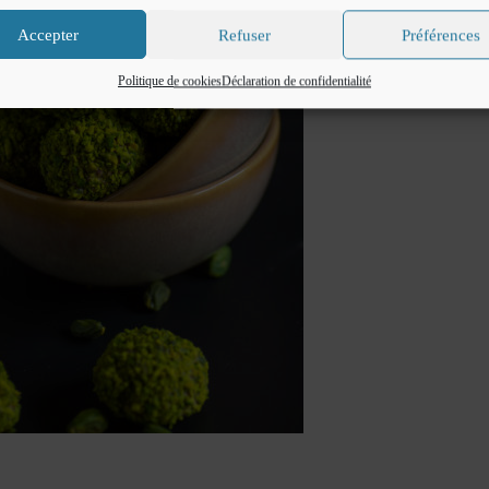
Accepter
Refuser
Préférences
Politique de cookies
Déclaration de confidentialité