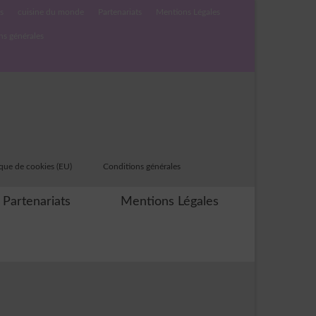
s
cuisine du monde
Partenariats
Mentions Légales
ns générales
ique de cookies (EU)
Conditions générales
Partenariats
Mentions Légales