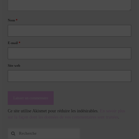
Nom
*
E-mail
*
Site web
Ce site utilise Akismet pour réduire les indésirables.
En savoir plus
sur la façon dont les données de vos commentaires sont traitées
.
Rechercher
: