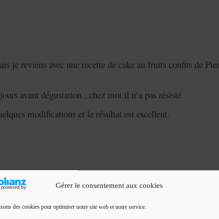
s je reviens avec une recette de cake au fruits confits de Pie
ours avant dégustation , chez moi il n’a pas résisté
 quelques modifications et le résultat est excellent.
Gérer le consentement aux cookies
isons des cookies pour optimiser notre site web et notre service.