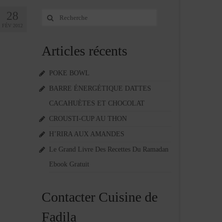
28
Rechercher
:
FÉV 2012
Articles récents
POKE BOWL
BARRE ÉNERGÉTIQUE DATTES
CACAHUÈTES ET CHOCOLAT
CROUSTI-CUP AU THON
H’RIRA AUX AMANDES
Le Grand Livre Des Recettes Du Ramadan
Ebook Gratuit
Contacter Cuisine de
Fadila