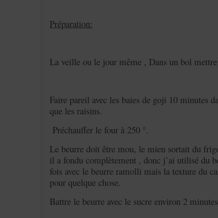
Préparation:
La veille ou le jour même , Dans un bol mettre le
Faire pareil avec les baies de goji 10 minutes d
que les raisins.
Préchauffer le four à 250 °.
Le beurre doit être mou, le mien sortait du frig
il a fondu complètement , donc j’ai utilisé du b
fois avec le beurre ramolli mais la texture du ca
pour quelque chose.
Battre le beurre avec le sucre environ 2 minutes