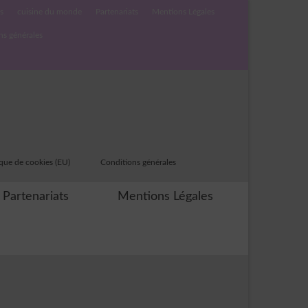
s
cuisine du monde
Partenariats
Mentions Légales
ns générales
ique de cookies (EU)
Conditions générales
Partenariats
Mentions Légales