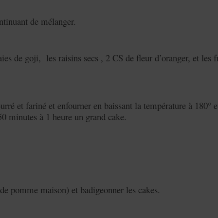
ontinuant de mélanger.
aies de goji, les raisins secs , 2 CS de fleur d’oranger, et les f
rré et fariné et enfourner en baissant la température à 180° e
t 50 minutes à 1 heure un grand cake.
ée de pomme maison) et badigeonner les cakes.