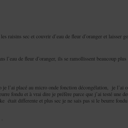
s raisins sec et couvrir d’eau de fleur d’oranger et laisser go
ans l’eau de fleur d’oranger, ils se ramollissent beaucoup plus 
o je l’ai placé au micro onde fonction décongélation, je l’ai o
eurre fondu et à vrai dire je préfère parce que j’ai testé une 
ke était differente et plus sec je ne sais pas si le beurre fond
 .