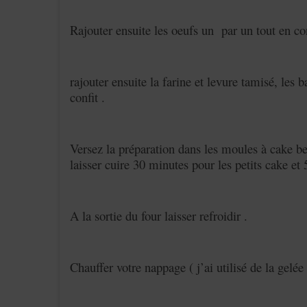
Rajouter ensuite les oeufs un par un tout en c
rajouter ensuite la farine et levure tamisé, les b
confit .
Versez la préparation dans les moules à cake beu
laisser cuire 30 minutes pour les petits cake e
A la sortie du four laisser refroidir .
Chauffer votre nappage ( j’ai utilisé de la gel