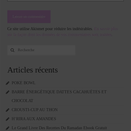
Ce site utilise Akismet pour réduire les indésirables.
En savoir plus
sur la façon dont les données de vos commentaires sont traitées
.
Rechercher
:
Articles récents
POKE BOWL
BARRE ÉNERGÉTIQUE DATTES CACAHUÈTES ET
CHOCOLAT
CROUSTI-CUP AU THON
H’RIRA AUX AMANDES
Le Grand Livre Des Recettes Du Ramadan Ebook Gratuit