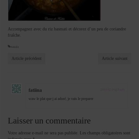
Accompagnez avec du riz basmati et décorez d’un peu de coriandre
fraîche.
masala
Article précédent
Article suivant
fatiina
2010-02-04
|
Reply
waw le plat que j ai adoré, je vais le preparer
Laisser un commentaire
Votre adresse e-mail ne sera pas publiée.
Les champs obligatoires sont