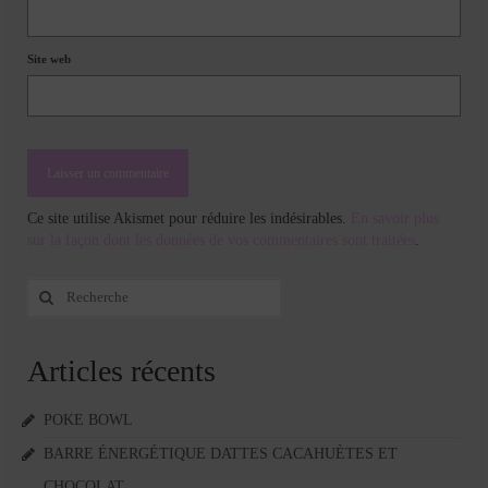
Site web
Ce site utilise Akismet pour réduire les indésirables.
En savoir plus
sur la façon dont les données de vos commentaires sont traitées
.
Rechercher
:
Articles récents
POKE BOWL
BARRE ÉNERGÉTIQUE DATTES CACAHUÈTES ET
CHOCOLAT