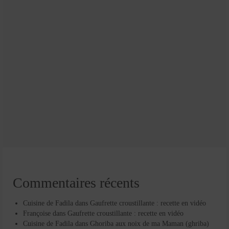
Commentaires récents
Cuisine de Fadila
dans
Gaufrette croustillante : recette en vidéo
Françoise
dans
Gaufrette croustillante : recette en vidéo
Cuisine de Fadila
dans
Ghoriba aux noix de ma Maman (ghriba)