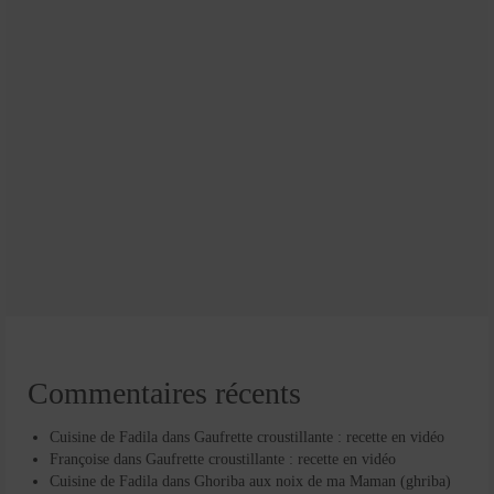
Commentaires récents
Cuisine de Fadila
dans
Gaufrette croustillante : recette en vidéo
Françoise
dans
Gaufrette croustillante : recette en vidéo
Cuisine de Fadila
dans
Ghoriba aux noix de ma Maman (ghriba)