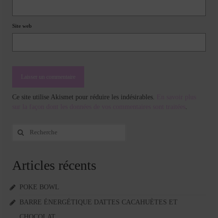
Site web
Ce site utilise Akismet pour réduire les indésirables.
En savoir plus
sur la façon dont les données de vos commentaires sont traitées
.
Rechercher
:
Articles récents
POKE BOWL
BARRE ÉNERGÉTIQUE DATTES CACAHUÈTES ET
CHOCOLAT