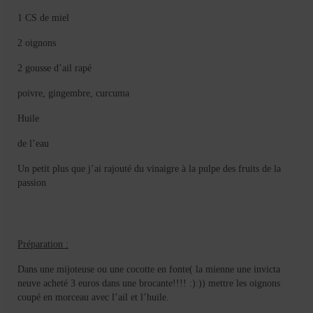
1 CS de miel
2 oignons
2 gousse d’ail rapé
poivre, gingembre, curcuma
Huile
de l’eau
Un petit plus que j’ai rajouté du vinaigre à la pulpe des fruits de la
passion
Préparation :
Dans une mijoteuse ou une cocotte en fonte( la mienne une invicta
neuve acheté 3 euros dans une brocante!!!! :):)) mettre les oignons
coupé en morceau avec l’ail et l’huile.