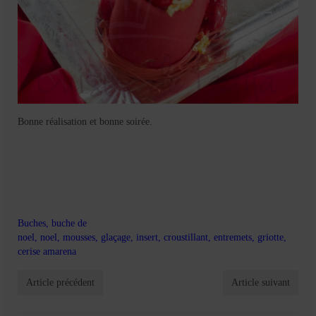
Bonne réalisation et bonne soirée.
Buches
,
buche de
noel
,
noel
,
mousses
,
glaçage
,
insert
,
croustillant
,
entremets
,
griotte
,
cerise amarena
Article précédent
Article suivant