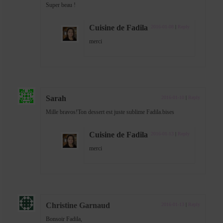
Super beau !
Cuisine de Fadila
2016-01-08
|
Reply
merci
Sarah
2016-01-10
|
Reply
Mille bravos!Ton dessert est juste sublime Fadila.bises
Cuisine de Fadila
2016-01-13
|
Reply
merci
Christine Garnaud
2016-01-13
|
Reply
Bonsoir Fadila,