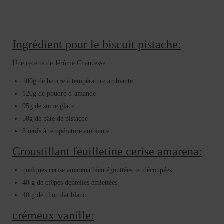
Ingrédient pour le biscuit pistache:
Une recette de Jérôme Chaucesse
100g de beurre à température ambiante.
120g de poudre d’amande
95g
de sucre glace
50g de pâte de pistache
3 œufs à
température ambiante
Croustillant feuilletine cerise amarena:
quelques cerise amarena bien égouttées et découpées
40 g de crêpes dentelles émiettées
40 g de chocolat blanc
crémeux vanille: