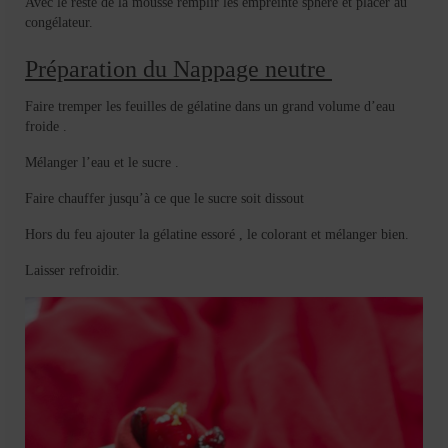
Avec le reste de la mousse remplir les empreinte sphère et placer au
congélateur.
Préparation du Nappage neutre
Faire tremper les feuilles de gélatine dans un grand volume d’eau
froide .
Mélanger l’eau et le sucre .
Faire chauffer jusqu’à ce que le sucre soit dissout
Hors du feu ajouter la gélatine essoré , le colorant et mélanger bien.
Laisser refroidir.