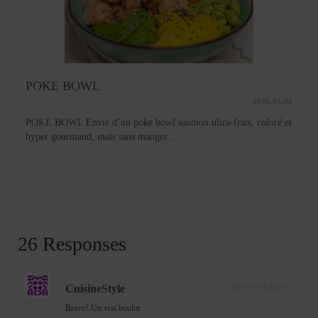
POKE BOWL
2026-03-06
POKE BOWL Envie d’un poke bowl saumon ultra-frais, coloré et
hyper gourmand, mais sans manger...
26 Responses
CuisineStyle
2016-01-07
|
Reply
Bravo! Un vrai boulot.