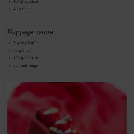
100 g de sucre
40 g d’eau
Nappage neutre:
5 g de gélatine
75 g d’eau
100 g de sucre
colorant rouge