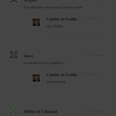
Brigitte
Il est splendide votre entremet ;)) Bonne journée
Cuisine de Fadila
2016-01-08
|
Reply
merci Brigitte
laura
2016-01-08
|
Reply
cet entremet est juste magnifique !
Cuisine de Fadila
2016-01-08
|
Reply
merci beaucoup
Mélina & Chocolat
2016-01-08
|
Reply