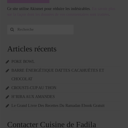
Ce site utilise Akismet pour réduire les indésirables.
En savoir plus
sur la façon dont les données de vos commentaires sont traitées
.
Rechercher
:
Articles récents
POKE BOWL
BARRE ÉNERGÉTIQUE DATTES CACAHUÈTES ET
CHOCOLAT
CROUSTI-CUP AU THON
H’RIRA AUX AMANDES
Le Grand Livre Des Recettes Du Ramadan Ebook Gratuit
Contacter Cuisine de Fadila