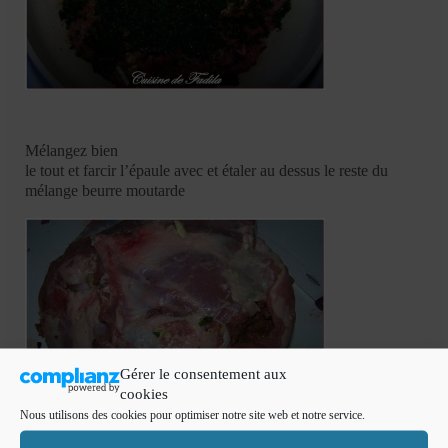
Mélangez bien
le tout et farcir l’épaule avec et étaler au dessus le reste du
mélange beurre moutarde
Gérer le consentement aux
cookies
Nous utilisons des cookies pour optimiser notre site web et notre service.