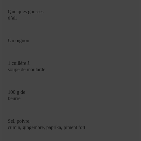
Quelques gousses
d’ail
Un oignon
1 cuillère à
soupe de moutarde
100 g de
beurre
Sel, poivre,
cumin, gingembre, paprika, piment fort