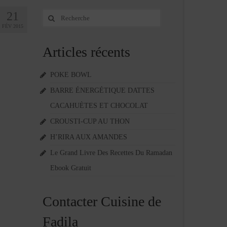
21
Rechercher
:
FÉV 2015
Articles récents
POKE BOWL
BARRE ÉNERGÉTIQUE DATTES
CACAHUÈTES ET CHOCOLAT
CROUSTI-CUP AU THON
H’RIRA AUX AMANDES
Le Grand Livre Des Recettes Du Ramadan
Ebook Gratuit
Contacter Cuisine de
Fadila