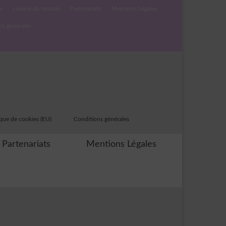
s
cuisine du monde
Partenariats
Mentions Légales
ns générales
ique de cookies (EU)
Conditions générales
Partenariats
Mentions Légales