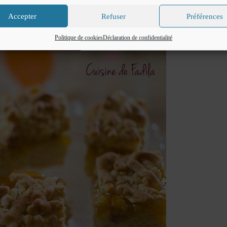
Accepter
Refuser
Préférences
Politique de cookies
Déclaration de confidentialité