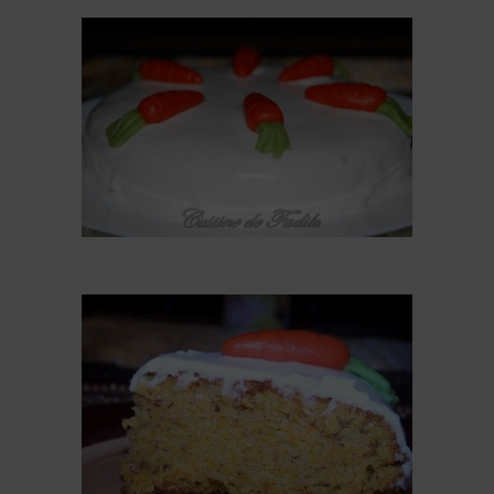
Cookies, biscuits
crème et confiture
dessert à l’assiette
Gâteaux
Gâteaux coquins en pâte à sucre
Gâteaux de Fête
Gâteaux d’anniversaire
Gâteaux pâte à sucre
petits gâteaux
Glaces et sorbets
Macarons