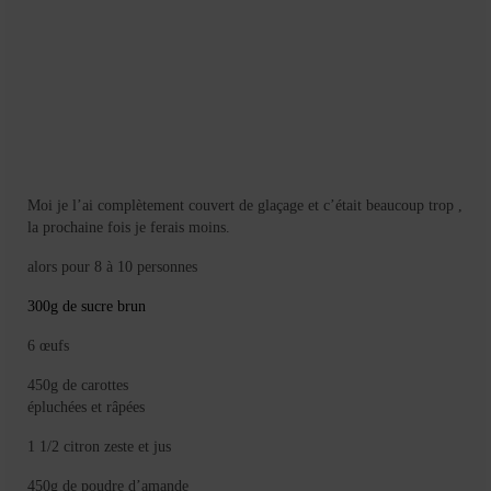
Moi je l’ai complètement couvert de glaçage et c’était beaucoup trop ,
la prochaine fois je ferais moins.
alors pour 8 à 10 personnes
300g de sucre brun
6 œufs
450g de carottes
épluchées et râpées
1 1/2 citron zeste et jus
450g de poudre d’amande