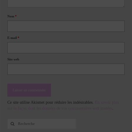
Nom
*
E-mail
*
Site web
Ce site utilise Akismet pour réduire les indésirables.
En savoir plus
sur la façon dont les données de vos commentaires sont traitées
.
Rechercher
: