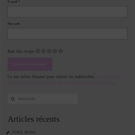
E-mail
*
Site web
Rate this recipe:
Ce site utilise Akismet pour réduire les indésirables.
En savoir plus
sur la façon dont les données de vos commentaires sont traitées
.
Rechercher
:
Articles récents
POKE BOWL