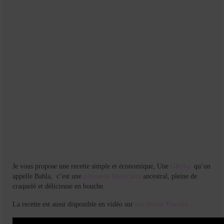
Je vous propose une recette simple et économique, Une
Ghriba
qu’on
appelle Bahla, c’est une
pâtisserie Marocaine
ancestral, pleine de
craquelé et délicieuse en bouche.
La recette est aussi disponible en vidéo sur
ma chaine Youtube
.