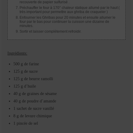
recouverte de papier sulfurisé .
Préchauffer le four à 170° chaleur statique allumé par le haut (
très important pour permettre aux ghriba de craqueler )
Enfourner les Ghribas pour 20 minutes et ensuite allumer le
four par le bas pour continuer la cuisson une dizaine de
minutes.
Sortir et laisser complètement refroidir.
Ingrédients:
500 g de farine
125 g de sucre
125 g de beurre ramolli
125 g d’huile
40 g de graines de sésame
40 g de poudre d’amande
1 sachet de sucre vanillé
8 g de levure chimique
1 pincée de sel