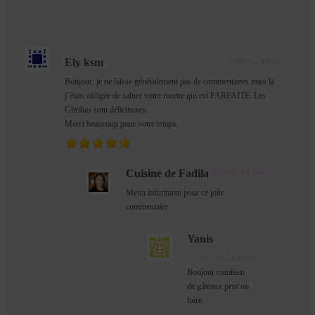
Ely ksm
2020-09-27
|
Reply
Bonjour, je ne laisse généralement pas de commentaires mais là
j’étais obligée de saluer votre recette qui est PARFAITE. Les
Ghribas sont délicieuses.
Merci beaucoup pour votre temps.
Cuisine de Fadila
2020-09-28
|
Reply
Merci infiniment pour ce jolie
commentaire
Yanis
2021-04-22
|
Reply
Bonjour combien
de gâteaux peut on
faire