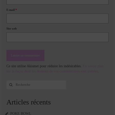
E-mail
*
Site web
Ce site utilise Akismet pour réduire les indésirables.
En savoir plus
sur la façon dont les données de vos commentaires sont traitées
.
Rechercher
:
Articles récents
POKE BOWL