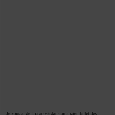
Je vous ai déjà proposé dans un ancien billet des