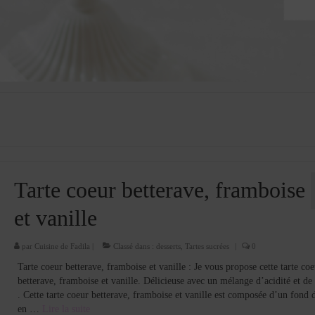
Tarte coeur betterave, framboise
et vanille
par
Cuisine de Fadila
|
Classé dans :
desserts
,
Tartes sucrées
|
0
Tarte coeur betterave, framboise et vanille : Je vous propose cette tarte coe
betterave, framboise et vanille. Délicieuse avec un mélange d’acidité et de
. Cette tarte coeur betterave, framboise et vanille est composée d’un fond d
en …
Lire la suite­­