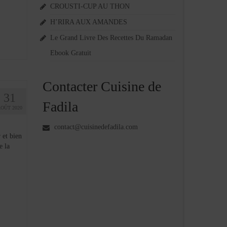
CROUSTI-CUP AU THON
H’RIRA AUX AMANDES
Le Grand Livre Des Recettes Du Ramadan
Ebook Gratuit
Contacter Cuisine de
31
Fadila
AOÛT 2020
contact@cuisinedefadila.com
 et bien
e la