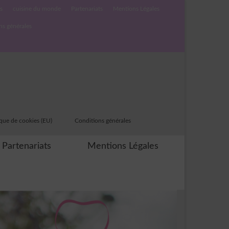
s
cuisine du monde
Partenariats
Mentions Légales
ns générales
ique de cookies (EU)
Conditions générales
Partenariats
Mentions Légales