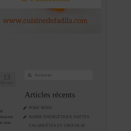
Rechercher
13
:
FÉV 2022
Articles récents
POKE BOWL
ur
 douceur
BARRE ÉNERGÉTIQUE DATTES
e tarte
CACAHUÈTES ET CHOCOLAT