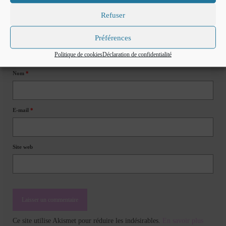
Refuser
Préférences
Politique de cookies
Déclaration de confidentialité
Nom
*
E-mail
*
Site web
Ce site utilise Akismet pour réduire les indésirables.
En savoir plus