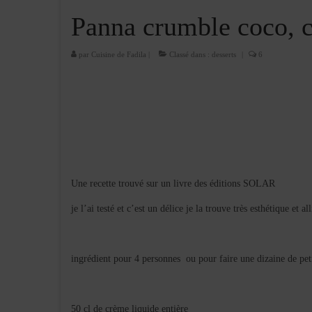
Panna crumble coco, c
par
Cuisine de Fadila
|
Classé dans :
desserts
|
6
Une recette trouvé sur un livre des éditions SOLAR
je l’ai testé et c’est un délice je la trouve très esthétique et 
ingrédient pour 4 personnes ou pour faire une dizaine de peti
50 cl de crème liquide entière