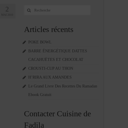
2
Rechercher
:
MAI 2010
Articles récents
POKE BOWL
BARRE ÉNERGÉTIQUE DATTES
CACAHUÈTES ET CHOCOLAT
CROUSTI-CUP AU THON
H’RIRA AUX AMANDES
Le Grand Livre Des Recettes Du Ramadan
Ebook Gratuit
Contacter Cuisine de
Fadila