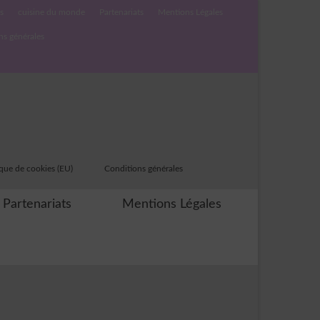
s
cuisine du monde
Partenariats
Mentions Légales
ns générales
ique de cookies (EU)
Conditions générales
Partenariats
Mentions Légales