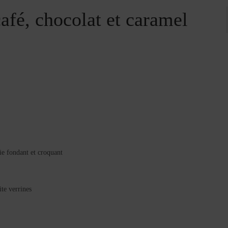
afé, chocolat et caramel
allie fondant et croquant
te verrines