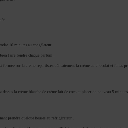
café
prendre 10 minutes au congélateur
 bien faire fondre chaque parfum .
t formée sur la crème répartissez délicatement la crème au chocolat et faites p
z dessus la crème blanche de crème lait de coco et placer de nouveau 5 minutes
enant prendre quelque heures au réfrigérateur .