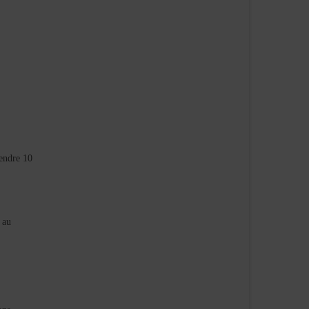
rendre 10
 au