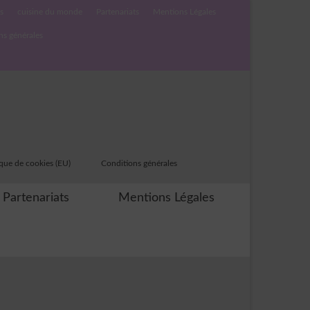
s
cuisine du monde
Partenariats
Mentions Légales
ns générales
ique de cookies (EU)
Conditions générales
Partenariats
Mentions Légales