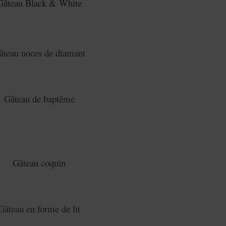
Gâteau Black & White
âteau noces de diamant
Gâteau de baptême
Gâteau coquin
Gâteau en forme de lit