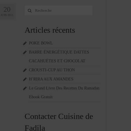
20
Rechercher
:
JUIN 2011
Articles récents
POKE BOWL
BARRE ÉNERGÉTIQUE DATTES
CACAHUÈTES ET CHOCOLAT
CROUSTI-CUP AU THON
H’RIRA AUX AMANDES
Le Grand Livre Des Recettes Du Ramadan
Ebook Gratuit
Contacter Cuisine de
Fadila