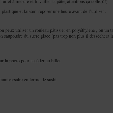
fur et à mesure et travailler la pâte( attentions ça colle:)!!)
 plastique et laisser reposer une heure avant de l’utiliser .
 on peux utiliser un rouleau pâtissier en polyéthylène , ou un t
 on saupoudre du sucre glace (pas trop non plus il desséchera la
ur la photo pour accéder au billet
anniversaire en forme de sushi