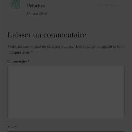
Peluches
2013-10-02
|
Reply
Un vrai délice!
Laisser un commentaire
Votre adresse e-mail ne sera pas publiée.
Les champs obligatoires sont
indiqués avec
*
Commentaire
*
Nom
*