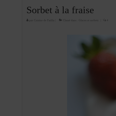
Sorbet à la fraise
par
Cuisine de Fadila
|
Classé dans :
Glaces et sorbets
|
4