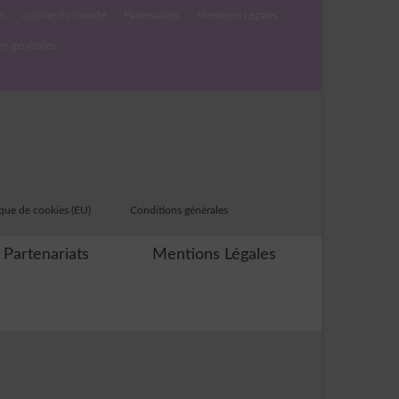
s
cuisine du monde
Partenariats
Mentions Légales
ns générales
ique de cookies (EU)
Conditions générales
Partenariats
Mentions Légales