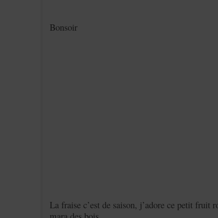
Bonsoir
La fraise c’est de saison, j’adore ce petit fruit
mara des bois .