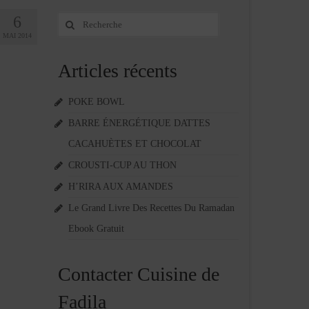
6
Rechercher
:
MAI 2014
Articles récents
POKE BOWL
BARRE ÉNERGÉTIQUE DATTES
CACAHUÈTES ET CHOCOLAT
CROUSTI-CUP AU THON
H’RIRA AUX AMANDES
Le Grand Livre Des Recettes Du Ramadan
Ebook Gratuit
Contacter Cuisine de
Fadila