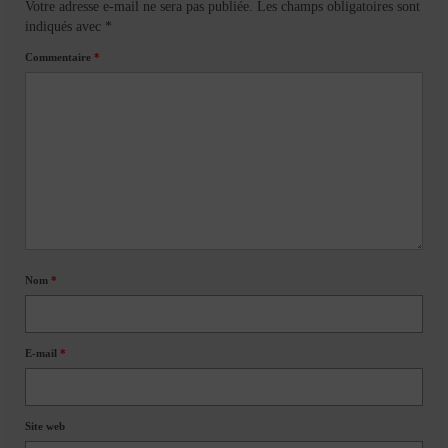
Votre adresse e-mail ne sera pas publiée.
Les champs obligatoires sont
indiqués avec
*
Commentaire
*
Nom
*
E-mail
*
Site web