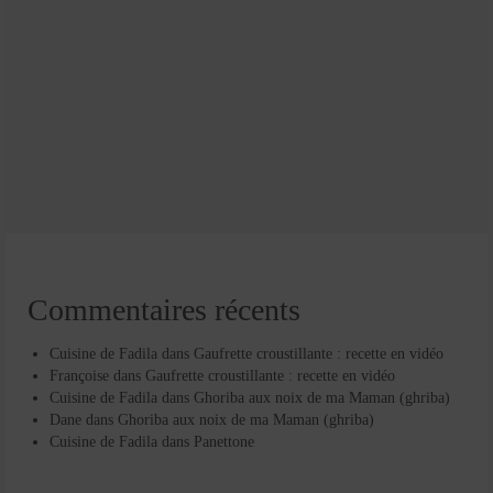
Commentaires récents
Cuisine de Fadila
dans
Gaufrette croustillante : recette en vidéo
Françoise
dans
Gaufrette croustillante : recette en vidéo
Cuisine de Fadila
dans
Ghoriba aux noix de ma Maman (ghriba)
Dane
dans
Ghoriba aux noix de ma Maman (ghriba)
Cuisine de Fadila
dans
Panettone