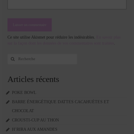
Ce site utilise Akismet pour réduire les indésirables.
En savoir plus
sur la façon dont les données de vos commentaires sont traitées
.
Rechercher
:
Articles récents
POKE BOWL
BARRE ÉNERGÉTIQUE DATTES CACAHUÈTES ET
CHOCOLAT
CROUSTI-CUP AU THON
H’RIRA AUX AMANDES