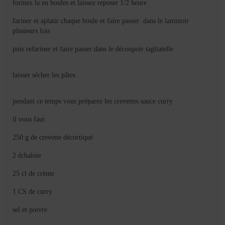
formez la en boules et laissez reposer 1/2 heure
fariner et aplatir chaque boule et faire passer dans le laminoir
plusieurs fois
puis refariner et faire passer dans le découpoir tagliatelle
laisser sécher les pâtes .
pendant ce temps vous préparez les crevettes sauce curry
il vous faut
250 g de crevette décortiqué
2 échalote
25 cl de crème
1 CS de curry
sel et poivre