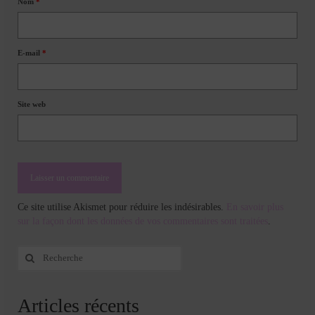
Nom
*
E-mail
*
Site web
Ce site utilise Akismet pour réduire les indésirables.
En savoir plus
sur la façon dont les données de vos commentaires sont traitées
.
Rechercher
:
Articles récents