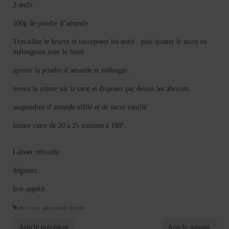
2 œufs
100g de poudre d’amande
Travaillez le beurre et incorporer les œufs , puis ajouter le sucre en
mélangeant avec le fouet
ajouter la poudre d’amande et mélanger .
versez la crème sur la tarte et disposez par dessus les abricots
saupoudrez d’amande effilé et de sucre vanillé
laisser cuire de 20 à 25 minutes à 180°.
Laisser refroidir
dégustez
bon appétit
pâte à tarte
,
tarte amande abricots
Article précédent
Article suivant