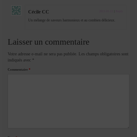
Cécile CC
2011-01-11
|
Reply
Un mélange de saveurs harmonieux et au combien délicieux.
Laisser un commentaire
Votre adresse e-mail ne sera pas publiée.
Les champs obligatoires sont
indiqués avec
*
Commentaire
*