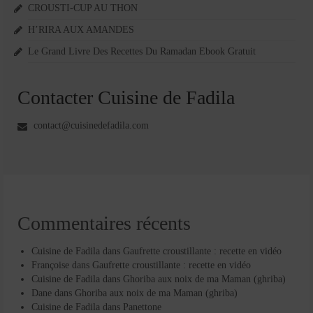
CROUSTI-CUP AU THON
H’RIRA AUX AMANDES
Le Grand Livre Des Recettes Du Ramadan Ebook Gratuit
Contacter Cuisine de Fadila
contact@cuisinedefadila.com
Commentaires récents
Cuisine de Fadila
dans
Gaufrette croustillante : recette en vidéo
Françoise
dans
Gaufrette croustillante : recette en vidéo
Cuisine de Fadila
dans
Ghoriba aux noix de ma Maman (ghriba)
Dane
dans
Ghoriba aux noix de ma Maman (ghriba)
Cuisine de Fadila
dans
Panettone