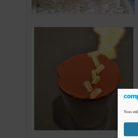
Nous util