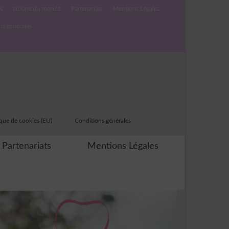
s
cuisine du monde
Partenariats
Mentions Légales
ns générales
ique de cookies (EU)
Conditions générales
Partenariats
Mentions Légales