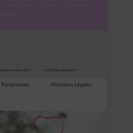
s
cuisine du monde
Partenariats
Mentions Légales
ns générales
ique de cookies (EU)
Conditions générales
Partenariats
Mentions Légales