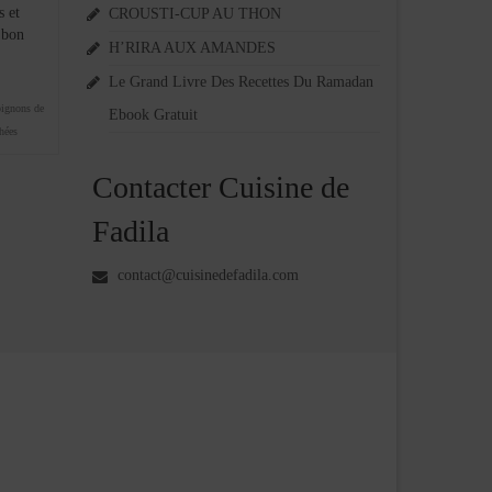
s et
CROUSTI-CUP AU THON
 bon
H’RIRA AUX AMANDES
Le Grand Livre Des Recettes Du Ramadan
ignons de
Ebook Gratuit
hées
Contacter Cuisine de
Fadila
contact@cuisinedefadila.com