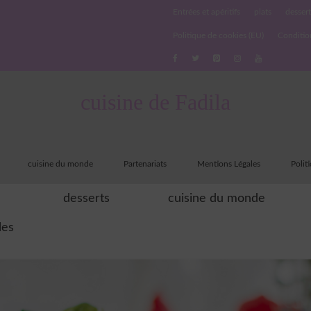
Entrées et apéritifs
plats
dessert
Politique de cookies (EU)
Conditio
cuisine de Fadila
cuisine du monde
Partenariats
Mentions Légales
Polit
desserts
cuisine du monde
les