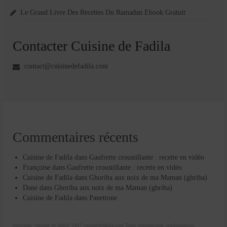
Le Grand Livre Des Recettes Du Ramadan Ebook Gratuit
Contacter Cuisine de Fadila
contact@cuisinedefadila.com
Commentaires récents
Cuisine de Fadila
dans
Gaufrette croustillante : recette en vidéo
Françoise
dans
Gaufrette croustillante : recette en vidéo
Cuisine de Fadila
dans
Ghoriba aux noix de ma Maman (ghriba)
Dane
dans
Ghoriba aux noix de ma Maman (ghriba)
Cuisine de Fadila
dans
Panettone
copyright "cuisine de fadila" 2017 cuisinedefadila.com Toute reproduction, représentation,