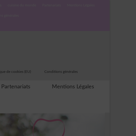
s
cuisine du monde
Partenariats
Mentions Légales
ns générales
ique de cookies (EU)
Conditions générales
Partenariats
Mentions Légales