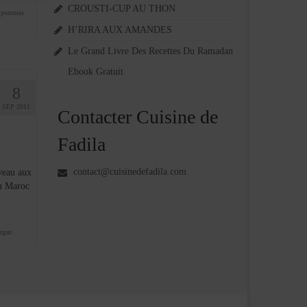
CROUSTI-CUP AU THON
,
pommes
H’RIRA AUX AMANDES
Le Grand Livre Des Recettes Du Ramadan
Ebook Gratuit
8
SEP 2011
Contacter Cuisine de
Fadila
contact@cuisinedefadila.com
veau aux
au Maroc
argan