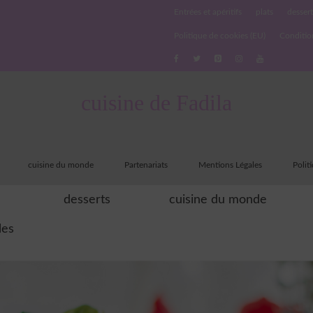
Entrées et apéritifs
plats
dessert
Politique de cookies (EU)
Conditio
cuisine de Fadila
cuisine du monde
Partenariats
Mentions Légales
Polit
desserts
cuisine du monde
les