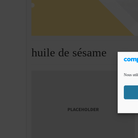
huile de sésame
Nous util