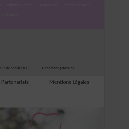
s
cuisine du monde
Partenariats
Mentions Légales
ns générales
ique de cookies (EU)
Conditions générales
Partenariats
Mentions Légales