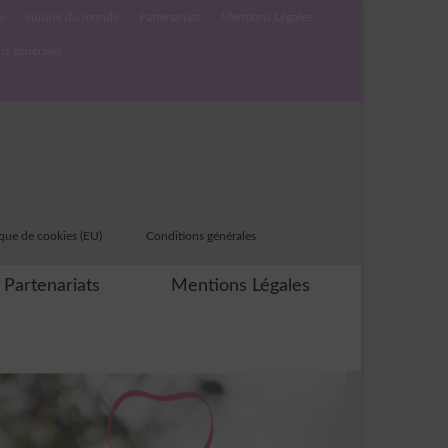
s
cuisine du monde
Partenariats
Mentions Légales
ns générales
ique de cookies (EU)
Conditions générales
Partenariats
Mentions Légales