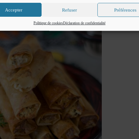
Accepter
Refuser
Préférences
Politique de cookies
Déclaration de confidentialité