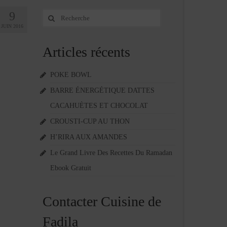
9
Rechercher
:
JUIN 2016
Articles récents
POKE BOWL
BARRE ÉNERGÉTIQUE DATTES
CACAHUÈTES ET CHOCOLAT
CROUSTI-CUP AU THON
H’RIRA AUX AMANDES
Le Grand Livre Des Recettes Du Ramadan
Ebook Gratuit
Contacter Cuisine de
Fadila