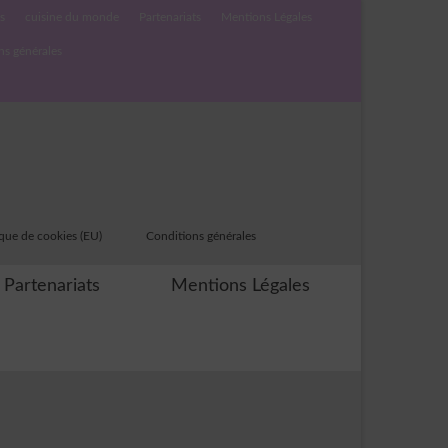
s
cuisine du monde
Partenariats
Mentions Légales
ns générales
ique de cookies (EU)
Conditions générales
Partenariats
Mentions Légales