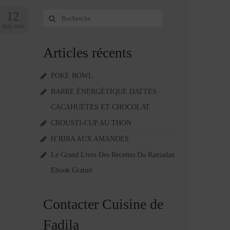
12
Rechercher
:
MAI 2014
Articles récents
POKE BOWL
BARRE ÉNERGÉTIQUE DATTES
CACAHUÈTES ET CHOCOLAT
CROUSTI-CUP AU THON
H’RIRA AUX AMANDES
Le Grand Livre Des Recettes Du Ramadan
Ebook Gratuit
Contacter Cuisine de
Fadila