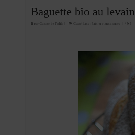
Baguette bio au levain
par
Cuisine de Fadila
|
Classé dans :
Pain et viennoiseries
|
8