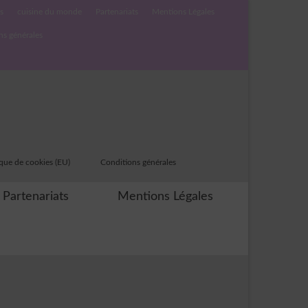
s
cuisine du monde
Partenariats
Mentions Légales
ns générales
ique de cookies (EU)
Conditions générales
Partenariats
Mentions Légales