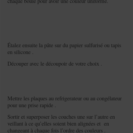
chaque boule pour avoir une couleur uniforme.
Étalez ensuite la pâte sur du papier sulfurisé ou tapis
en silicone .
Découper avec le découpoir de votre choix .
Mettre les plaques au refrigerateur ou au congélateur
pour une prise rapide .
Sortir et superposer les couches une sur l’autre en
veillant à ce qu’elles soient bien alignées et en
changeant à chaque fois l’ordre des couleurs .