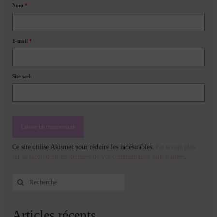
Nom
*
E-mail
*
Site web
Ce site utilise Akismet pour réduire les indésirables.
En savoir plus
sur la façon dont les données de vos commentaires sont traitées
.
Rechercher
:
Articles récents