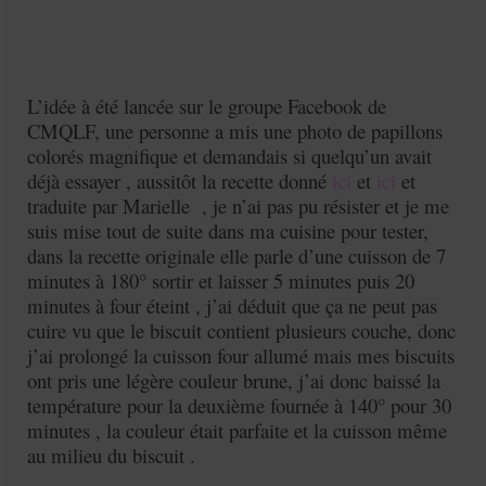
L’idée à été lancée sur le groupe Facebook de
CMQLF, une personne a mis une photo de papillons
colorés magnifique et demandais si quelqu’un avait
déjà essayer , aussitôt la recette donné
ici
et
ici
et
traduite par Marielle , je n’ai pas pu résister et je me
suis mise tout de suite dans ma cuisine pour tester,
dans la recette originale elle parle d’une cuisson de 7
minutes à 180° sortir et laisser 5 minutes puis 20
minutes à four éteint , j’ai déduit que ça ne peut pas
cuire vu que le biscuit contient plusieurs couche, donc
j’ai prolongé la cuisson four allumé mais mes biscuits
ont pris une légère couleur brune, j’ai donc baissé la
température pour la deuxième fournée à 140° pour 30
minutes , la couleur était parfaite et la cuisson même
au milieu du biscuit .