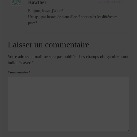
Kawther
2013-01-14
|
Reply
Bonjour, bravo ,j’adore!
Une qst, pas besoin de blanc d’oeuf pour coller les différentes
pates?
Laisser un commentaire
Votre adresse e-mail ne sera pas publiée.
Les champs obligatoires sont
indiqués avec
*
Commentaire
*