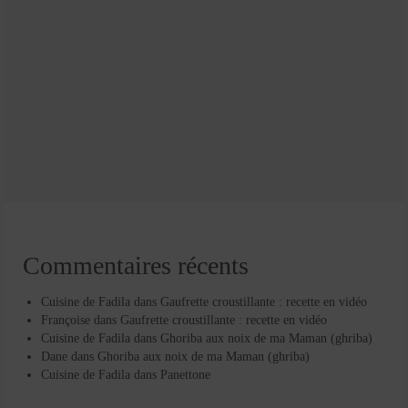
Commentaires récents
Cuisine de Fadila
dans
Gaufrette croustillante : recette en vidéo
Françoise
dans
Gaufrette croustillante : recette en vidéo
Cuisine de Fadila
dans
Ghoriba aux noix de ma Maman (ghriba)
Dane
dans
Ghoriba aux noix de ma Maman (ghriba)
Cuisine de Fadila
dans
Panettone