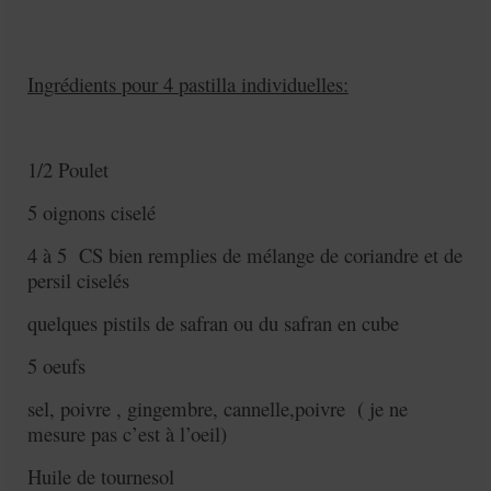
Ingrédients pour 4 pastilla individuelles:
1/2 Poulet
5 oignons ciselé
4 à 5 CS bien remplies de mélange de coriandre et de
persil ciselés
quelques pistils de safran ou du safran en cube
5 oeufs
sel, poivre , gingembre, cannelle,poivre ( je ne
mesure pas c’est à l’oeil)
Huile de tournesol