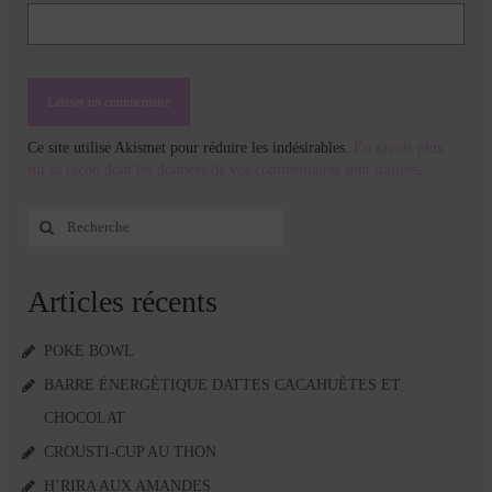
Ce site utilise Akismet pour réduire les indésirables.
En savoir plus
sur la façon dont les données de vos commentaires sont traitées
.
Rechercher
:
Articles récents
POKE BOWL
BARRE ÉNERGÉTIQUE DATTES CACAHUÈTES ET
CHOCOLAT
CROUSTI-CUP AU THON
H’RIRA AUX AMANDES