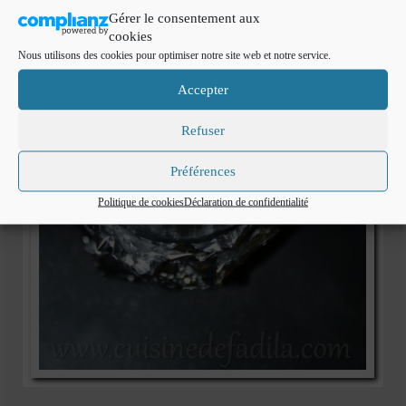
Gérer le consentement aux
cookies
Nous utilisons des cookies pour optimiser notre site web et notre service.
Accepter
Refuser
Préférences
Politique de cookies
Déclaration de confidentialité