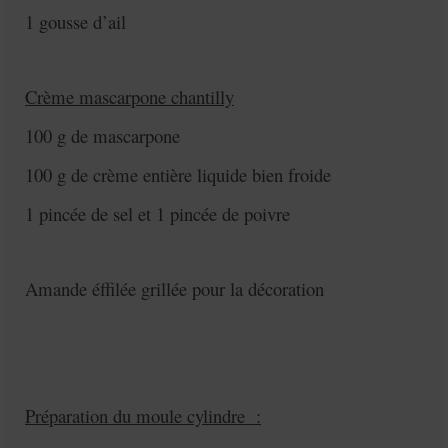
1 gousse d’ail
Crème mascarpone chantilly
100 g de mascarpone
100 g de crème entière liquide bien froide
1 pincée de sel et 1 pincée de poivre
Amande éffilée grillée pour la décoration
Préparation du moule cylindre :