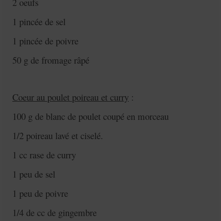
2 oeufs
1 pincée de sel
1 pincée de poivre
50 g de fromage râpé
Coeur au poulet poireau et curry
:
100 g de blanc de poulet coupé en morceau
1/2 poireau lavé et ciselé.
1 cc rase de curry
1 peu de sel
1 peu de poivre
1/4 de cc de gingembre