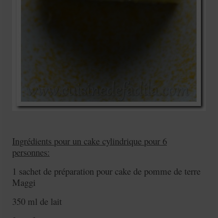
Ingrédients pour un cake cylindrique pour 6
personnes:
1 sachet de préparation pour cake de pomme de terre
Maggi
350 ml de lait