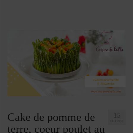
Soupes
Pizzas
cake salé
plats
Pâtes & Riz
Viandes
Grillades
desserts
cakes et cupcakes
Cheesecakes
Cake de pomme de
15
OCT 2013
Confiserie
terre, coeur poulet au