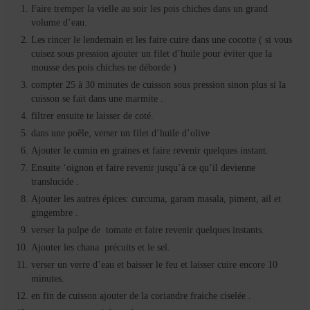
Faire tremper la vielle au soir les pois chiches dans un grand
volume d’eau.
Les rincer le lendemain et les faire cuire dans une cocotte ( si vous
cuisez sous pression ajouter un filet d’huile pour éviter que la
mousse des pois chiches ne déborde )
compter 25 à 30 minutes de cuisson sous pression sinon plus si la
cuisson se fait dans une marmite .
filtrer ensuite te laisser de coté.
dans une poêle, verser un filet d’huile d’olive
Ajouter le cumin en graines et faire revenir quelques instant.
Ensuite ‘oignon et faire revenir jusqu’à ce qu’il devienne
translucide .
Ajouter les autres épices: curcuma, garam masala, piment, ail et
gingembre .
verser la pulpe de tomate et faire revenir quelques instants.
Ajouter les chana précuits et le sel.
verser un verre d’eau et baisser le feu et laisser cuire encore 10
minutes.
en fin de cuisson ajouter de la coriandre fraiche ciselée .