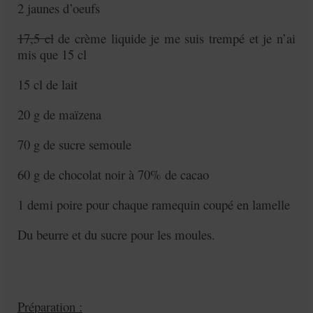
2 jaunes d’oeufs
17,5 cl
de crème liquide je me suis trempé et je n’ai
mis que 15 cl
15 cl de lait
20 g de maïzena
70 g de sucre semoule
60 g de chocolat noir à 70% de cacao
1 demi poire pour chaque ramequin coupé en lamelle
Du beurre et du sucre pour les moules.
Préparation :