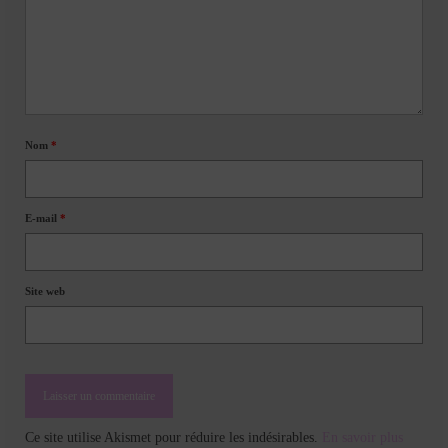
Nom
*
E-mail
*
Site web
Ce site utilise Akismet pour réduire les indésirables.
En savoir plus