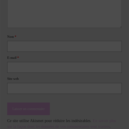
Nom
*
E-mail
*
Site web
Ce site utilise Akismet pour réduire les indésirables.
En savoir plus
sur la façon dont les données de vos commentaires sont traitées
.