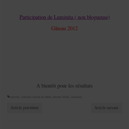
Participation de Luminita ( non blogueuse)
Gâteau 2012
A bientôt pour les résultats
concours
,
concours cuisine de fadila
,
desserts festifs
,
macarons
Article précédent
Article suivant