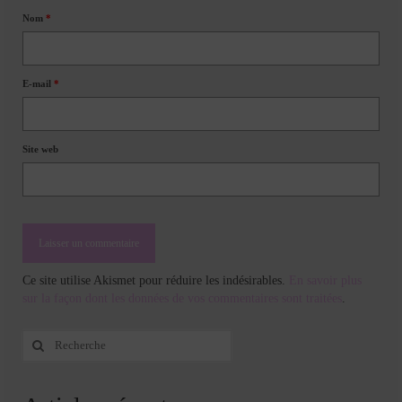
Nom
*
E-mail
*
Site web
Ce site utilise Akismet pour réduire les indésirables.
En savoir plus
sur la façon dont les données de vos commentaires sont traitées
.
Rechercher
: