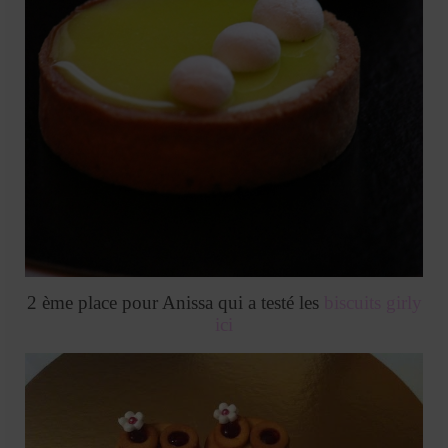
2 ème place pour Anissa qui a testé les
biscuits girly
ici