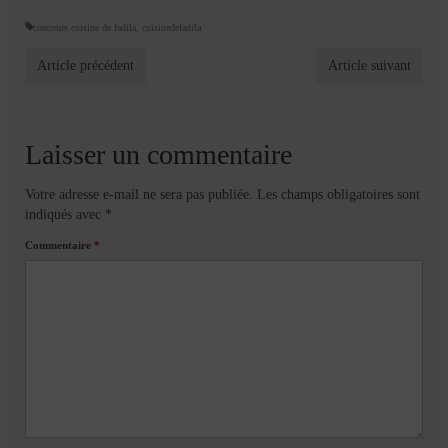
concours cuisine de fadila
,
cuisinedefadila
Article précédent
Article suivant
Laisser un commentaire
Votre adresse e-mail ne sera pas publiée.
Les champs obligatoires sont
indiqués avec
*
Commentaire
*