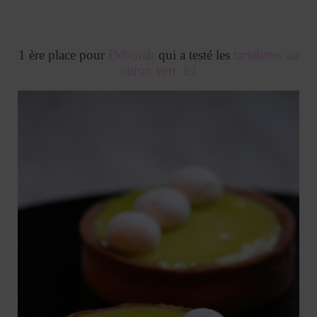
1 ère place pour
Déborah
qui a testé les
tartelettes au
citron vert ici