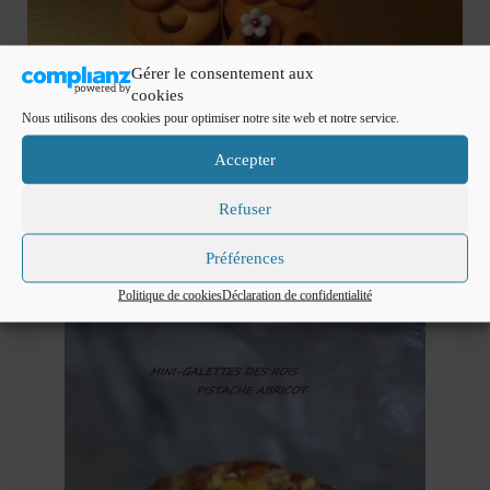
Gérer le consentement aux
cookies
Nous utilisons des cookies pour optimiser notre site web et notre service.
Accepter
Refuser
et la 3 ième place pour
Sarah
a testé les minis
Préférences
galettes des rois ici
Politique de cookies
Déclaration de confidentialité