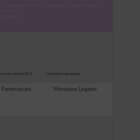
s
cuisine du monde
Partenariats
Mentions Légales
ns générales
ique de cookies (EU)
Conditions générales
Partenariats
Mentions Légales