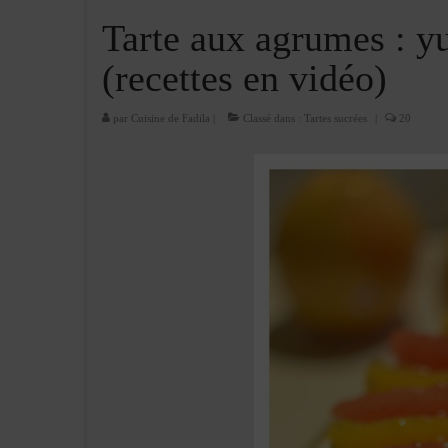
Tarte aux agrumes : y
(recettes en vidéo)
par
Cuisine de Fadila
|
Classé dans :
Tartes sucrées
|
20