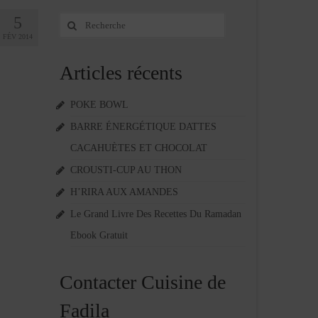
5
Rechercher
:
FÉV 2014
Articles récents
POKE BOWL
BARRE ÉNERGÉTIQUE DATTES
CACAHUÈTES ET CHOCOLAT
CROUSTI-CUP AU THON
H’RIRA AUX AMANDES
Le Grand Livre Des Recettes Du Ramadan
Ebook Gratuit
Contacter Cuisine de
Fadila