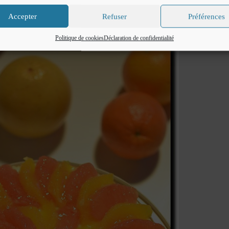
Accepter
Refuser
Préférences
Politique de cookies
Déclaration de confidentialité