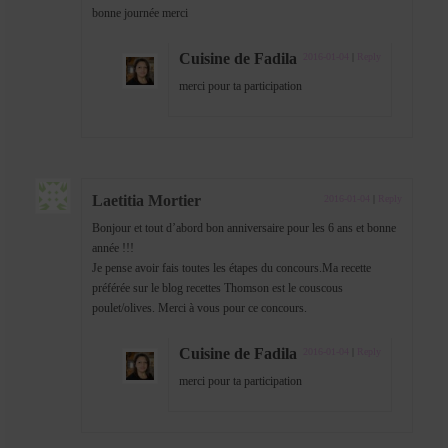
bonne journée merci
Cuisine de Fadila
2016-01-04
|
Reply
merci pour ta participation
Laetitia Mortier
2016-01-04
|
Reply
Bonjour et tout d’abord bon anniversaire pour les 6 ans et bonne
année !!!
Je pense avoir fais toutes les étapes du concours.Ma recette
préférée sur le blog recettes Thomson est le couscous
poulet/olives. Merci à vous pour ce concours.
Cuisine de Fadila
2016-01-04
|
Reply
merci pour ta participation