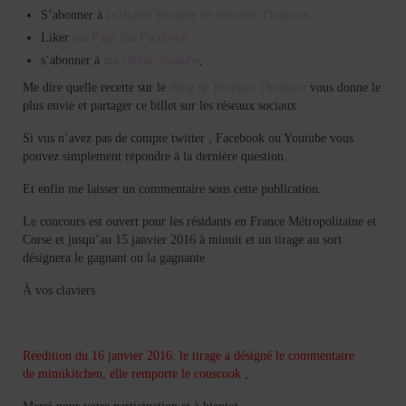
S’abonner à
la chaine Youtube de Recettes Thomson
Liker
ma Page fan Facebook
s’abonner à
ma chaine youtube
,
Me dire quelle recette sur le
Blog de Recettes Thomson
vous donne le
plus envie et partager ce billet sur les réseaux sociaux.
Si vus n’avez pas de compte twitter , Facebook ou Youtube vous
pouvez simplement répondre à la dernière question.
Et enfin me laisser un commentaire sous cette publication.
Le concours est ouvert pour les résidants en France Métropolitaine et
Corse et jusqu’au 15 janvier 2016 à minuit et un tirage au sort
désignera le gagnant ou la gagnante .
À vos claviers
Réedition du 16 janvier 2016: le tirage a désigné le commentaire
de mimikitchen, elle remporte le couscook ,