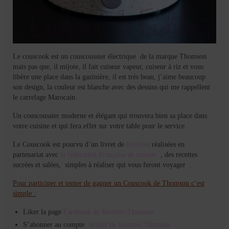
Le couscook est un couscoussier électrique de la marque Thomson
mais pas que, il mijote, il fait cuiseur vapeur, cuiseur à riz et vous
libère une place dans la gazinière, il est très beau, j’aime beaucoup
son design, la couleur est blanche avec des dessins qui me rappellent
le carrelage Marocain.
Un couscoussier moderne et élégant qui trouvera bien sa place dans
votre cuisine et qui fera effet sur votre table pour le service .
Le Couscook est pourvu d’un livret de
Recettes
réalisées en
partenariat avec
la fédération Française de cuisine
, des recettes
sucrées et salées, simples à réaliser qui vous feront voyager .
Pour participer et tenter de gagner un Couscook de Thomson c’est
simple
:
Liker la page
Facebook de Recettes Thomson
S’abonner au compte
twitter de Recettes Thomson