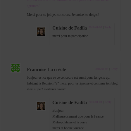
http://www.recettes-thomson.com/recipe-items/dorade-aux-
agrumes/
Merci pour ce joli jeu concours. Je croise les doigts!
Cuisine de Fadila
2016-01-05
|
Reply
merci pour ta participation
Francoise La créole
2016-01-04
|
Reply
bonjour est ce que ce ce concours est aussi pour les gens qui
habitent la Réunion ??? merci pour ta réponse et continue ton blog
il est super! meilleurs voeux
Cuisine de Fadila
2016-01-04
|
Reply
Bonjour
Malheureusement que pour la France
Métropolitaine et la corse
merci et bonne journée