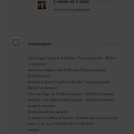
Cuisine de Fadila
2016-01-04
|
Reply
merci pour ta participation
crochemore
2016-01-04
|
Reply
.
Liké la page Facebook de Recettes Thomson (pseudo : Michel
Crochemore)
abonné au compte twitter de Recettes Thomson (pseudo :
@crochemore1)
abonné à la chaine Youtube de Recettes Thomson (pseudo :
Michel Crochemore)
Liké votre Page fan Facebook (pseudo : Michel Crochemore)
abonné à votre chaine youtube (pseudo : Michel Crochemore)
oartagé le concours :
Recette Dorade aux agrumes
La recette sur le Blog de Recettes Thomson qui me donne le plus
envie , c’est : La DORADE AUX AGRUMES
Partages :