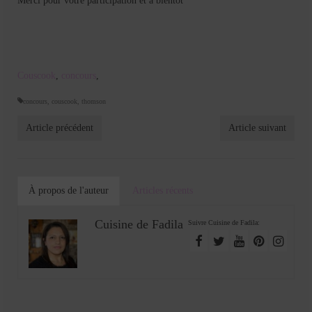
Merci pour votre participation et à bientot
Couscook
,
concours
,
concours
,
couscook
,
thomson
Article précédent
Article suivant
À propos de l'auteur
Articles récents
Cuisine de Fadila
Suivre Cuisine de Fadila: